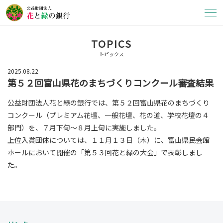
TOPICS
トピックス
2025.08.22
第５２回富山県花のまちづくりコンクール審査結果
公益財団法人花と緑の銀行では、第５２回富山県花のまちづくり
コンクール（プレミアム花壇、一般花壇、花の道、学校花壇の４
部門）を、７月下旬～８月上旬に実施しました。
上位入賞団体については、１１月１３日（木）に、富山県民会館
ホールにおいて開催の「第５３回花と緑の大会」で表彰しまし
た。