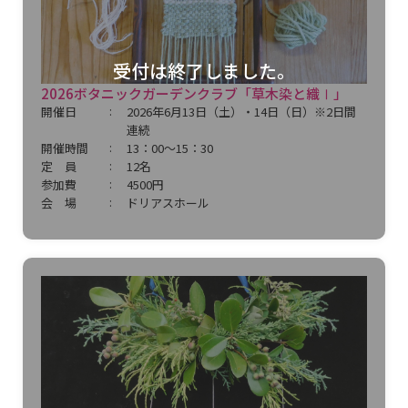
受付は終了しました。
2026ボタニックガーデンクラブ「草木染と織Ⅰ」
開催日
2026年6月13日（土）・14日（日）※2日間
連続
開催時間
13：00～15：30
定 員
12名
参加費
4500円
会 場
ドリアスホール