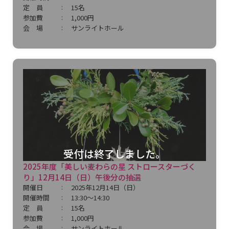
定 員
15名
参加費
1,000円
会 場
サンライトホール
受付は終了しました。
2025年度「美しい麦わらの星 ストロースターづく
り」12月14日（日）午後分の抽選
開催日
2025年12月14日（日）
開催時間
13:30～14:30
定 員
15名
参加費
1,000円
会 場
サンライトホール