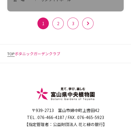
1
2
3
TOP
ボタニックガーデンクラブ
〒939-2713 富山市婦中町上轡田42
TEL . 076-466-4187 / FAX . 076-465-5923
【指定管理者：公益財団法人 花と緑の銀行】