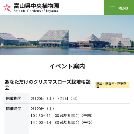
富山県中央植物園
Botanic Gardens of Toyama
イベント案内
あなただけのクリスマスローズ栽培相談
講座・講習会・体験教
会
室
開催期間
2月20日（土）・21日（日）
開催時間
2月20日（土）
10：30～11：00 栽培相談会（午前）
14：00～14：30 栽培相談会（午後）