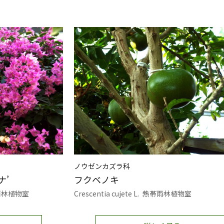
ノウゼンカズラ科
ナ’
フクベノキ
雨林植物室
Crescentia cujete L.
熱帯雨林植物室