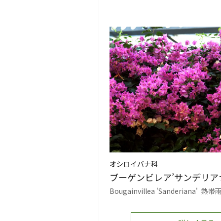
オシロイバナ科
ブーゲンビレア’サンデリア
Bougainvillea 'Sanderiana'
熱帯