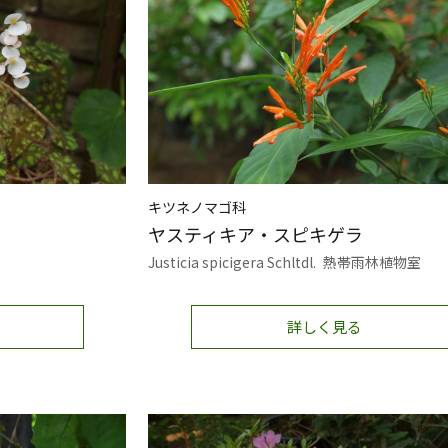
キツネノマゴ科
ヤスティキア・スピキゲラ
Justicia spicigera Schltdl.
熱帯雨林植物室
詳しく見る