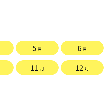
5
6
月
月
11
12
月
月