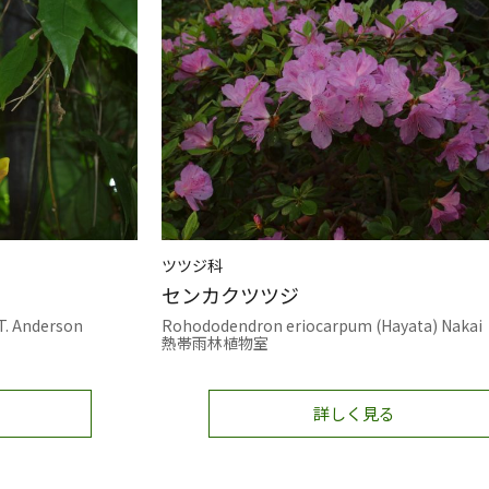
ツツジ科
センカクツツジ
T. Anderson
Rohododendron eriocarpum (Hayata) Nakai
熱帯雨林植物室
詳しく見る