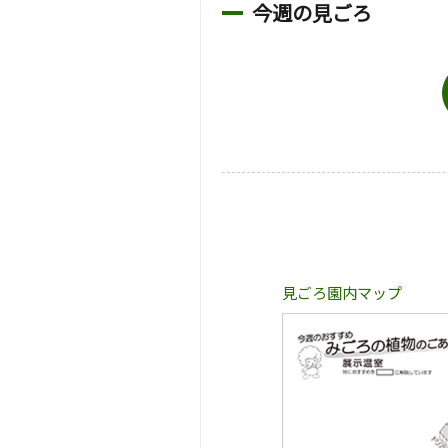
今週の見ごろ
見ごろ園内マップ