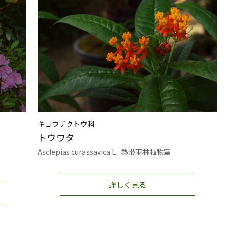
キョウチクトウ科
トウワタ
Asclepias curassavica L.
熱帯雨林植物室
詳しく見る