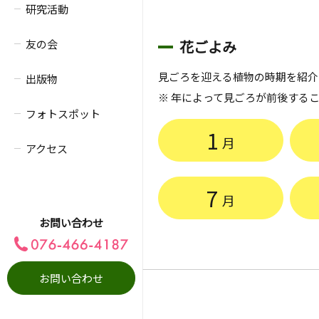
研究活動
友の会
花ごよみ
見ごろを迎える植物の時期を紹介し
出版物
※ 年によって見ごろが前後する
フォトスポット
1
月
アクセス
7
月
お問い合わせ
お問い合わせ