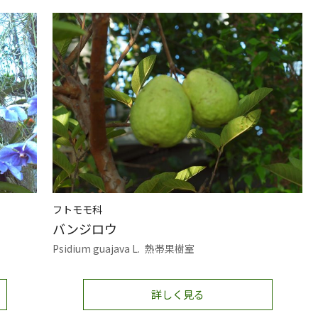
フトモモ科
バンジロウ
Psidium guajava L.
熱帯果樹室
詳しく見る