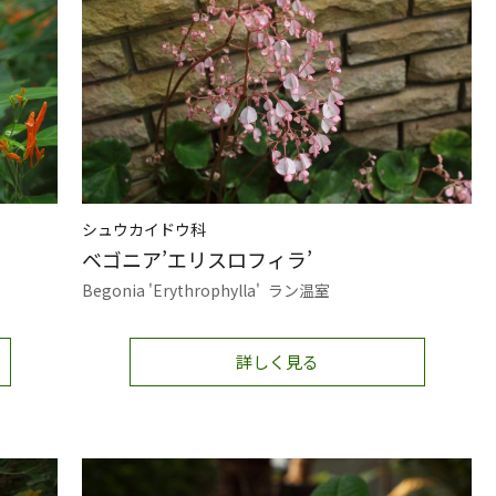
シュウカイドウ科
ベゴニア’エリスロフィラ’
Begonia 'Erythrophylla'
ラン温室
詳しく見る