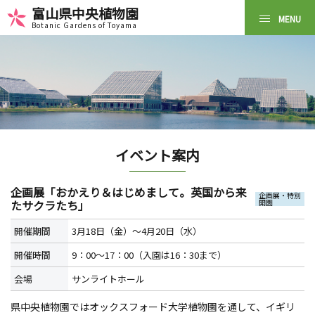
富山県中央植物園
Botanic Gardens of Toyama
イベント案内
企画展「おかえり＆はじめまして。英国から来
企画展・特別
たサクラたち」
開園
開催期間
3月18日（金）～4月20日（水）
開催時間
9：00～17：00（入園は16：30まで）
会場
サンライトホール
県中央植物園ではオックスフォード大学植物園を通して、イギリ