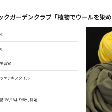
ックガーデンクラブ「植物でウールを染め
日）
00
実習室
ッケテキスタイル
話で8/18より受付開始