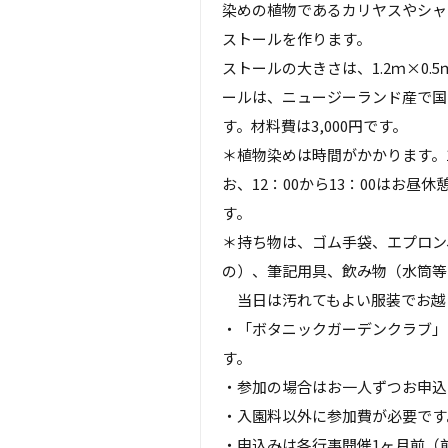
染めの植物であるカリヤスやシャ
ストールを作ります。
ストールの大きさは、1.2ｍ×0
ールは、ニュージーランド産で国
す。材料費は3,000円です。
＊植物染めは時間がかかります。1
お、12：00から13：00はお
す。
＊持ち物は、ゴム手袋、エプロン
の）、筆記用具、飲み物（水筒等
当日は汚れてもよい服装でお越
・「ボタニックガーデンクラブ」
す。
・参加の場合はお一人ずつお申込
・入園料以外に参加費が必要です
・申込みは各行事開催1ヶ月前（