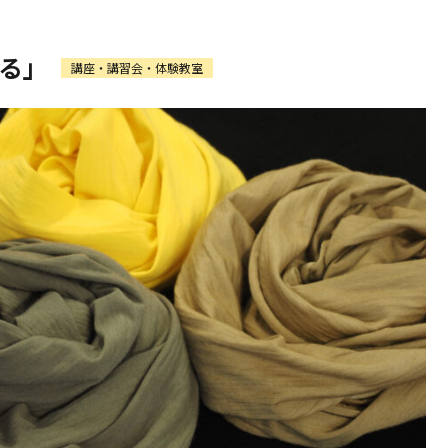
る」
講座・講習会・体験教室