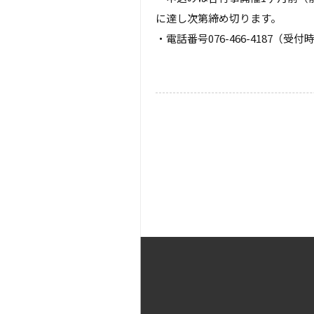
に達し次第締め切ります。
・電話番号076-466-4187（受