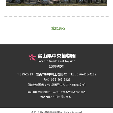
一覧に戻る
富山県中央植物園
Botanic Gardens of Toyama
登録博物館
〒939-2713 富山市婦中町上轡田42
TEL : 076-466-4187
FAX : 076-465-5923
【指定管理者：公益財団法人 花と緑の銀行】
富山県中央植物園ホームページ内の文章及び画像の
無断転載・引用を禁じます。
©2018富山県中央植物園 All Rights Reserved