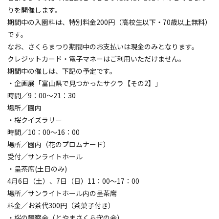
りを開催します。
期間中の入園料は、特別料金200円（高校生以下・70歳以上無料）
です。
なお、さくらまつり期間中のお支払いは現金のみとなります。
クレジットカード・電子マネーはご利用いただけません。
期間中の催しは、下記の予定です。
・企画展「富山県で見つかったサクラ【その2】」
時間／9：00～21：30
場所／園内
・桜クイズラリー
時間／10：00～16：00
場所／園内（花のプロムナード）
受付／サンライトホール
・呈茶席(土日のみ)
4月6日（土）、7日（日）11：00～17：00
場所／サンライトホール内の呈茶席
料金／お茶代300円（茶菓子付き）
・桜の観察会（とやまさくら守の会）