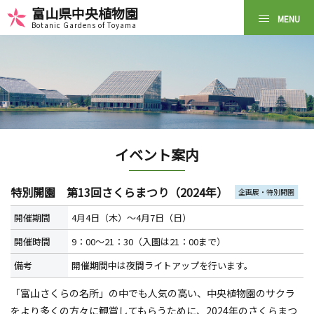
富山県中央植物園
Botanic Gardens of Toyama
イベント案内
特別開園 第13回さくらまつり（2024年）
企画展・特別開園
開催期間
4月4日（木）～4月7日（日）
開催時間
9：00～21：30（入園は21：00まで）
備考
開催期間中は夜間ライトアップを行います。
「富山さくらの名所」の中でも人気の高い、中央植物園のサクラ
をより多くの方々に観賞してもらうために、2024年のさくらまつ