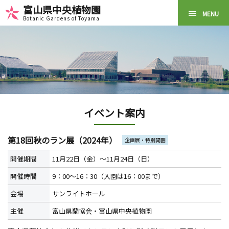
富山県中央植物園
Botanic Gardens of Toyama
イベント案内
第18回秋のラン展（2024年）
企画展・特別開園
開催期間
11月22日（金）～11月24日（日）
開催時間
9：00～16：30（入園は16：00まで）
会場
サンライトホール
主催
富山県蘭協会・富山県中央植物園