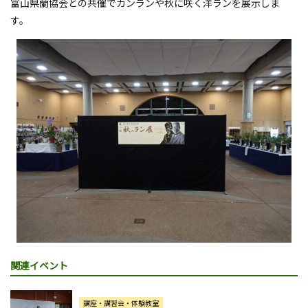
富山県蘭協会との共催でカンランや秋に咲く洋ランを展示しま
す。
関連イベント
講座・講習会・体験教室