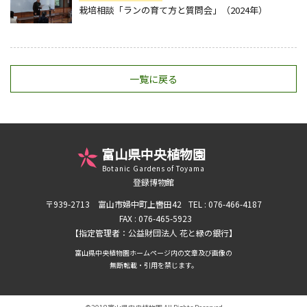
栽培相談「ランの育て方と質問会」（2024年）
一覧に戻る
富山県中央植物園
Botanic Gardens of Toyama
登録博物館
〒939-2713 富山市婦中町上轡田42
TEL : 076-466-4187
FAX : 076-465-5923
【指定管理者：公益財団法人 花と緑の銀行】
富山県中央植物園ホームページ内の文章及び画像の
無断転載・引用を禁じます。