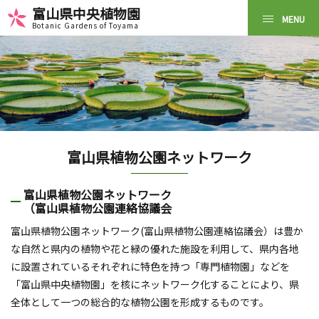
富山県中央植物園
Botanic Gardens of Toyama
富山県植物公園ネットワーク
富山県植物公園ネットワーク
（富山県植物公園連絡協議会
富山県植物公園ネットワーク(富山県植物公園連絡協議会）は豊か
な自然と県内の植物や花と緑の優れた施設を利用して、県内各地
に設置されているそれぞれに特色を持つ「専門植物園」などを
「富山県中央植物園」を核にネットワーク化することにより、県
全体として一つの総合的な植物公園を形成するものです。